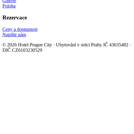
Galerie
Poloha
Rezervace
Ceny a dostupnost
Napište nám
© 2026 Hotel Prague City · Ubytování v srdci Prahy
IČ 43635482 ·
DIČ CZ6103230529