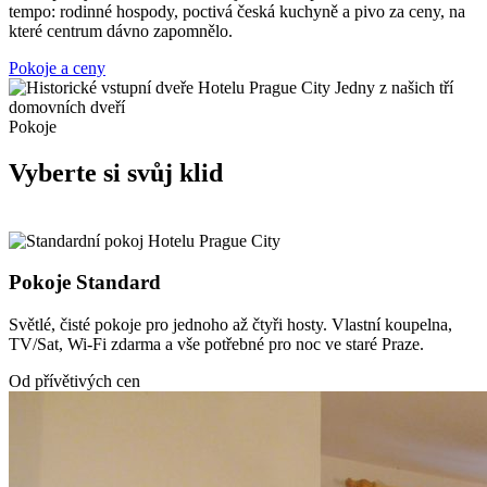
tempo: rodinné hospody, poctivá česká kuchyně a pivo za ceny, na
které centrum dávno zapomnělo.
Pokoje a ceny
Jedny z našich tří
domovních dveří
Pokoje
Vyberte si svůj klid
Pokoje Standard
Světlé, čisté pokoje pro jednoho až čtyři hosty. Vlastní koupelna,
TV/Sat, Wi-Fi zdarma a vše potřebné pro noc ve staré Praze.
Od přívětivých cen