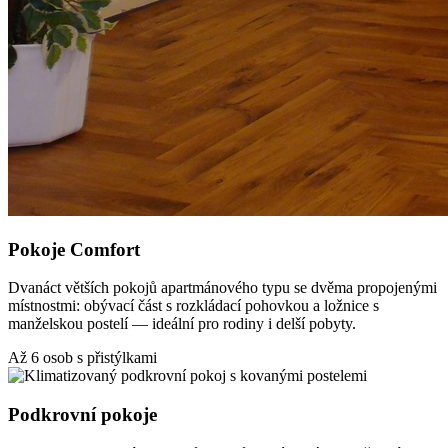
Pokoje Comfort
Dvanáct větších pokojů apartmánového typu se dvěma propojenými
místnostmi: obývací část s rozkládací pohovkou a ložnice s
manželskou postelí — ideální pro rodiny i delší pobyty.
Až 6 osob s přistýlkami
Podkrovní pokoje