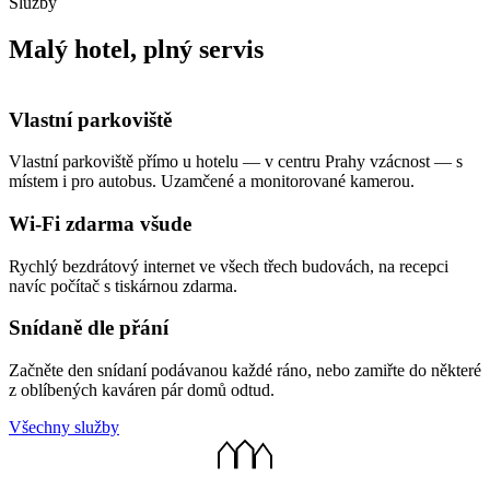
Služby
Malý hotel, plný servis
Vlastní parkoviště
Vlastní parkoviště přímo u hotelu — v centru Prahy vzácnost — s
místem i pro autobus. Uzamčené a monitorované kamerou.
Wi-Fi zdarma všude
Rychlý bezdrátový internet ve všech třech budovách, na recepci
navíc počítač s tiskárnou zdarma.
Snídaně dle přání
Začněte den snídaní podávanou každé ráno, nebo zamiřte do některé
z oblíbených kaváren pár domů odtud.
Všechny služby