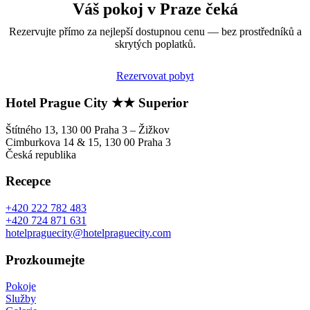
Váš pokoj v Praze čeká
Rezervujte přímo za nejlepší dostupnou cenu — bez prostředníků a
skrytých poplatků.
Rezervovat pobyt
Hotel Prague City ★★ Superior
Štítného 13, 130 00 Praha 3 – Žižkov
Cimburkova 14 & 15, 130 00 Praha 3
Česká republika
Recepce
+420 222 782 483
+420 724 871 631
hotelpraguecity@hotelpraguecity.com
Prozkoumejte
Pokoje
Služby